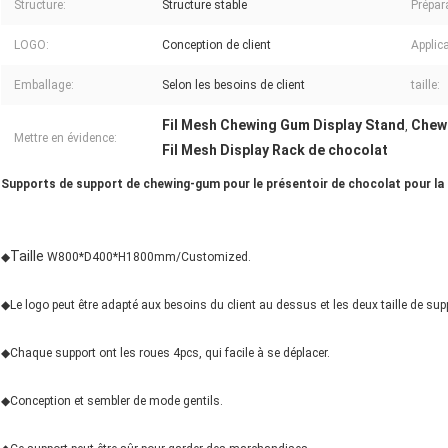
Structure:
Structure stable
Prépar
LOGO:
Conception de client
Applica
Emballage:
Selon les besoins de client
taille:
Fil Mesh Chewing Gum Display Stand
Chew
,
Mettre en évidence:
Fil Mesh Display Rack de chocolat
Supports de support de chewing-gum pour le présentoir de chocolat pour la 
Taille
◆
W800*D400*H1800mm/Customized.
◆Le logo peut être adapté aux besoins du client au dessus et les deux taille de sup
◆Chaque support ont les roues 4pcs, qui facile à se déplacer.
◆Conception et sembler de mode gentils.