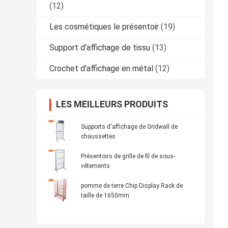
(12)
Les cosmétiques le présentoir
(19)
Support d'affichage de tissu
(13)
Crochet d'affichage en métal
(12)
LES MEILLEURS PRODUITS
Supports d'affichage de Gridwall de
chaussettes
Présentoirs de grille de fil de sous-
vêtements
pomme de terre Chip Display Rack de
taille de 1650mm