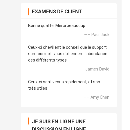
EXAMENS DE CLIENT
Bonne qualité. Merci beaucoup
—— Paul Jack
Ceux-ci chevillent le conseil que le support
sont correct, vous obtiennent l'abondance
des différents types
—— James David
Ceux-ci sont venus rapidement, et sont
très utiles
—— Amy Chen
JE SUIS EN LIGNE UNE
DISCUSSION EN LIGNE