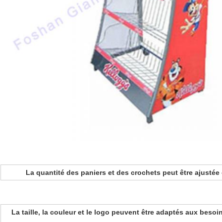
La quantité des paniers et des crochets peut être ajusté
La taille, la couleur et le logo peuvent être adaptés aux beso