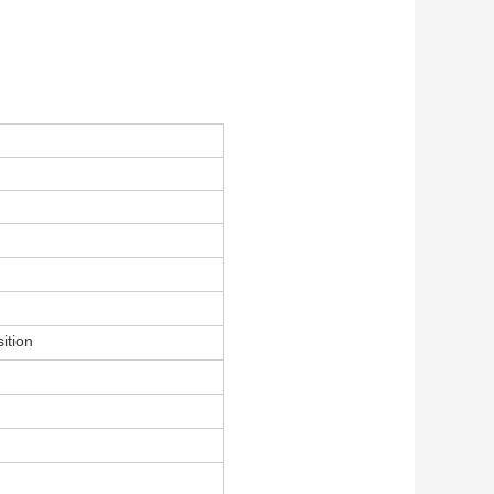
ition