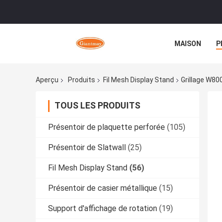
MAISON
P
Aperçu
Produits
Fil Mesh Display Stand
Grillage W8
TOUS LES PRODUITS
Présentoir de plaquette perforée
(105)
Présentoir de Slatwall
(25)
Fil Mesh Display Stand
(56)
Présentoir de casier métallique
(15)
Support d'affichage de rotation
(19)