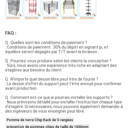
FAQ :
Q : Quelles sont les conditions de paiement ?
: Conditions de paiement : 30% du dépôt en signant pi, et
équilibre seront dégagés par T/T avant la livraison.
Q : Pourriez-vous produire selon les clients la conception ?
: Sûrs, nous avons une expérience très riche en adaptant des
étagères aux besoins du client.
Q : N'importe quel dessin libre peut être de fournir ?
: Le dessin d'effet du support peut t'être envoyé pour confirmer
avant production.
Q : Comment est-ce que je pourrais installer les supports ?
: Nous prévoyons détaillé pour installer l'instruction chaque type
d'étagère. Si nécessaires, nous pouvons également demander à
des ingénieurs de vous enseigner pour libre.
Pomme de terre Chip Rack de 5 rangées
présentoir de pommes chips de taille de 1650mm