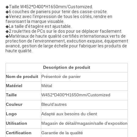
◆
Taille
W452*D400*H1650mm/Customized.
◆
6 couches de paniers pour tenir des casse-croûte.
◆Venez avec l'impression de tous les côtés, rendre en
favorisant la marque visuable.
◆La taille d'étagère est ajustable.
◆
2 roulettes de PCs sur le dos pour se déplacer facilement.
◆
Matériaux de haute qualité certifiés internationaux verts de
protection de l'environnement, exécution exquise, équipement
avancé, gestion de large échelle pour fabriquer les produits de
haute qualité.
Description de produit
Nom de produit
Présentoir de panier
Matériel
Métal
Taille
W452*D400*H1650mm/Customized
Couleur
Bleu/d'autres
Logo
Adapté aux besoins du client
Utilisation
Magasin de détail/magasin/salle d'exposition
Certification
Garantie de la qualité