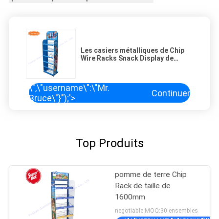
Les casiers métalliques de Chip
Wire Racks Snack Display de
pomme de terre se tiennent
\",\"username\":\"Mr.
Continuer
Bruce\"}");'>
Top Produits
pomme de terre Chip
Rack de taille de
1600mm
negotiable MOQ:30 ensembles