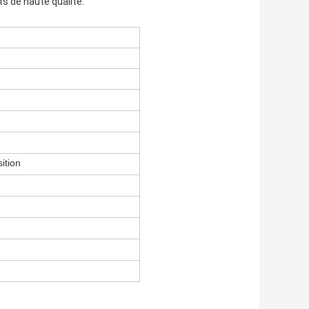
ts de haute qualité.
ition