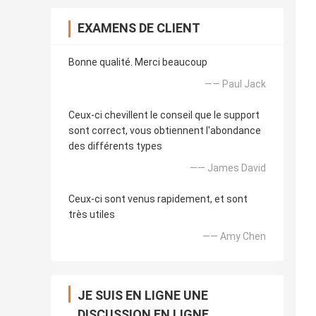
EXAMENS DE CLIENT
Bonne qualité. Merci beaucoup
—— Paul Jack
Ceux-ci chevillent le conseil que le support
sont correct, vous obtiennent l'abondance
des différents types
—— James David
Ceux-ci sont venus rapidement, et sont
très utiles
—— Amy Chen
JE SUIS EN LIGNE UNE
DISCUSSION EN LIGNE