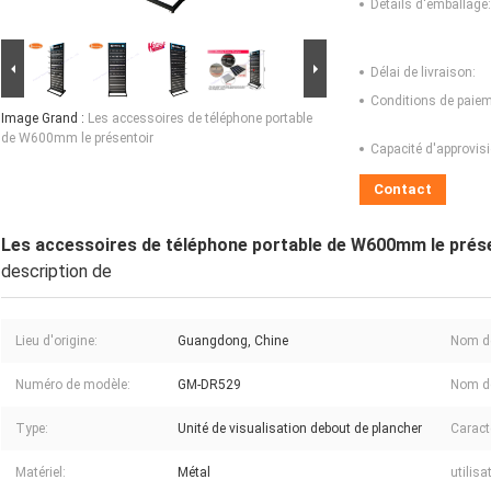
Détails d'emballage:
Délai de livraison:
Conditions de paiem
Image Grand :
Les accessoires de téléphone portable
de W600mm le présentoir
Capacité d'approvis
Contact
Les accessoires de téléphone portable de W600mm le prés
description de
Lieu d'origine:
Guangdong, Chine
Nom d
Numéro de modèle:
GM-DR529
Nom de
Type:
Unité de visualisation debout de plancher
Caract
Matériel:
Métal
utilisa