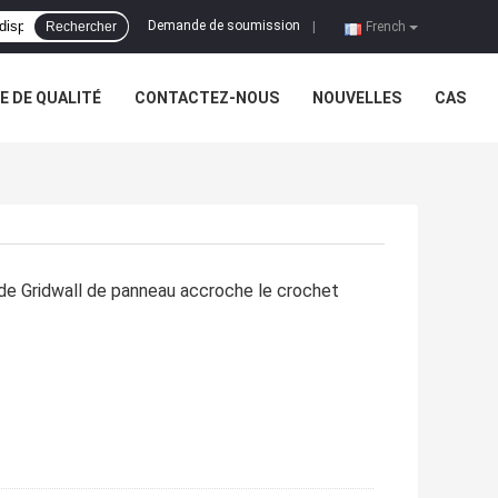
Demande de soumission
Rechercher
|
French
 DE QUALITÉ
CONTACTEZ-NOUS
NOUVELLES
CAS
 de Gridwall de panneau accroche le crochet