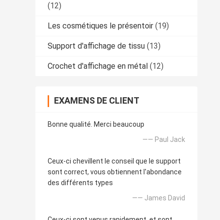
(12)
Les cosmétiques le présentoir
(19)
Support d'affichage de tissu
(13)
Crochet d'affichage en métal
(12)
EXAMENS DE CLIENT
Bonne qualité. Merci beaucoup
—— Paul Jack
Ceux-ci chevillent le conseil que le support
sont correct, vous obtiennent l'abondance
des différents types
—— James David
Ceux-ci sont venus rapidement, et sont