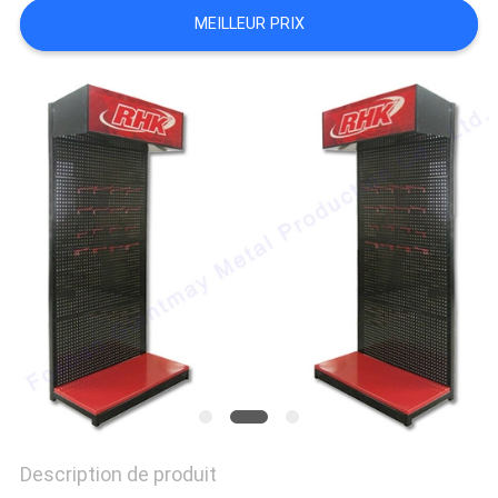
SITE
MEILLEUR PRIX
PRIVACY
POLICY
Description de produit