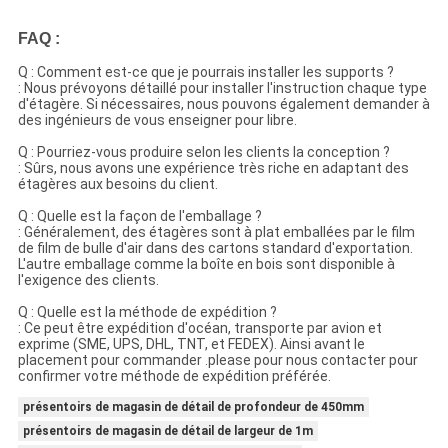
FAQ :
Q : Comment est-ce que je pourrais installer les supports ?
: Nous prévoyons détaillé pour installer l'instruction chaque type
d'étagère. Si nécessaires, nous pouvons également demander à
des ingénieurs de vous enseigner pour libre.
Q : Pourriez-vous produire selon les clients la conception ?
: Sûrs, nous avons une expérience très riche en adaptant des
étagères aux besoins du client.
Q : Quelle est la façon de l'emballage ?
: Généralement, des étagères sont à plat emballées par le film
de film de bulle d'air dans des cartons standard d'exportation.
L'autre emballage comme la boîte en bois sont disponible à
l'exigence des clients.
Q : Quelle est la méthode de expédition ?
: Ce peut être expédition d'océan, transporte par avion et
exprime (SME, UPS, DHL, TNT, et FEDEX). Ainsi avant le
placement pour commander .please pour nous contacter pour
confirmer votre méthode de expédition préférée.
présentoirs de magasin de détail de profondeur de 450mm
présentoirs de magasin de détail de largeur de 1m