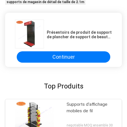
supports de magasin de détail de taille de 2.1m
Présentoirs de produit de support
de plancher de support de beauté
de magasin de détail
Continuer
Top Produits
Supports d'affichage
mobiles de fil
negotiable MOQ:ensemble 30