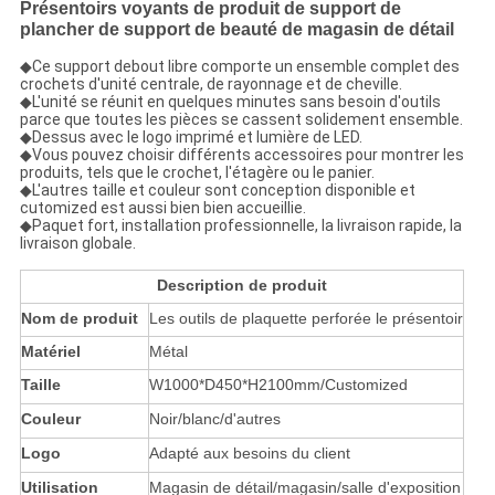
Présentoirs voyants de produit de support de
plancher de support de beauté de magasin de détail
◆
Ce support debout libre comporte un ensemble complet des
crochets d'unité centrale, de rayonnage et de cheville.
◆L'unité se réunit en quelques minutes sans besoin d'outils
parce que toutes les pièces se cassent solidement ensemble.
◆
Dessus avec le logo imprimé et lumière de LED.
◆
Vous pouvez choisir différents accessoires pour montrer les
produits, tels que le crochet, l'étagère ou le panier.
◆
L'autres taille et couleur sont conception disponible et
cutomized est aussi bien bien accueillie.
◆
Paquet fort, installation professionnelle, la livraison rapide, la
livraison globale.
Description de produit
Nom de produit
Les outils de plaquette perforée le présentoir
Matériel
Métal
Taille
W1000*D450*H2100mm/Customized
Couleur
Noir/blanc/d'autres
Logo
Adapté aux besoins du client
Utilisation
Magasin de détail/magasin/salle d'exposition