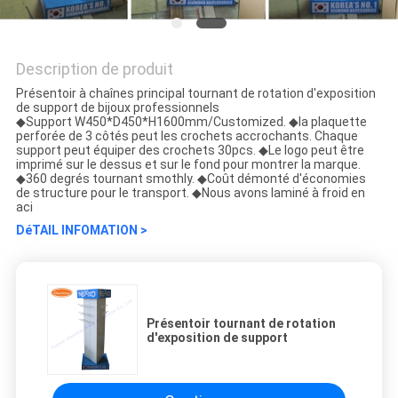
Description de produit
Présentoir à chaînes principal tournant de rotation d'exposition
de support de bijoux professionnels
◆Support W450*D450*H1600mm/Customized. ◆la plaquette
perforée de 3 côtés peut les crochets accrochants. Chaque
support peut équiper des crochets 30pcs. ◆Le logo peut être
imprimé sur le dessus et sur le fond pour montrer la marque.
◆360 degrés tournant smothly. ◆Coût démonté d'économies
de structure pour le transport. ◆Nous avons laminé à froid en
aci
DéTAIL INFOMATION >
Présentoir tournant de rotation
d'exposition de support