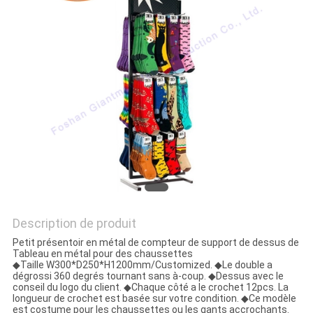
Description de produit
Petit présentoir en métal de compteur de support de dessus de
Tableau en métal pour des chaussettes
◆Taille W300*D250*H1200mm/Customized. ◆Le double a
dégrossi 360 degrés tournant sans à-coup. ◆Dessus avec le
conseil du logo du client. ◆Chaque côté a le crochet 12pcs. La
longueur de crochet est basée sur votre condition. ◆Ce modèle
est costume pour les chaussettes ou les gants accrochants.