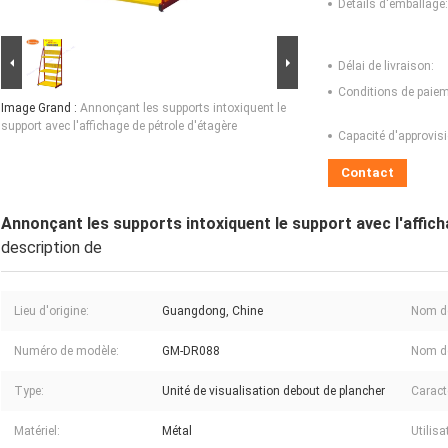
Détails d'emballage:
Délai de livraison:
Conditions de paiem
Image Grand :
Annonçant les supports intoxiquent le
support avec l'affichage de pétrole d'étagère
Capacité d'approvis
Contact
Annonçant les supports intoxiquent le support avec l'affic
description de
Lieu d'origine:
Guangdong, Chine
Nom d
Numéro de modèle:
GM-DR088
Nom de
Type:
Unité de visualisation debout de plancher
Caract
Matériel:
Métal
Utilisa