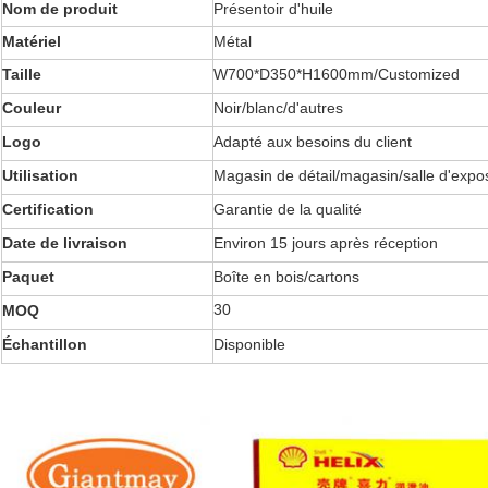
Nom de produit
Présentoir d'huile
Matériel
Métal
Taille
W700*D350*H1600mm/Customized
Couleur
Noir/blanc/d'autres
Logo
Adapté aux besoins du client
Utilisation
Magasin de détail/magasin/salle d'expos
Certification
Garantie de la qualité
Date de livraison
Environ 15 jours après réception
Paquet
Boîte en bois/cartons
30
MOQ
Échantillon
Disponible