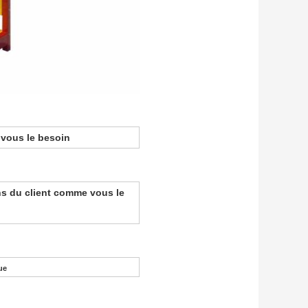
 vous le besoin
ins du client comme vous le
ue