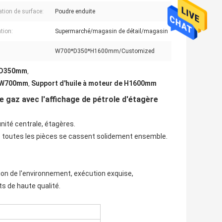
ation de surface:
Poudre enduite
tion:
Supermarché/magasin de détail/magasin
W700*D350*H1600mm/Customized
e D350mm
,
e W700mm
Support d'huile à moteur de H1600mm
,
de gaz avec l'affichage de pétrole d'étagère
nité centrale, étagères.
ue toutes les pièces se cassent solidement ensemble.
ion de l'environnement, exécution exquise,
ts de haute qualité.