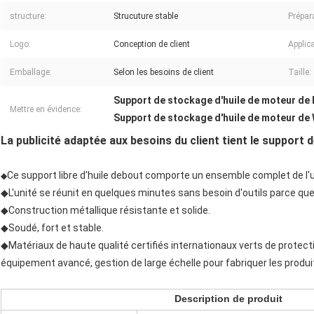
structure:
Strucuture stable
Prépar
Logo:
Conception de client
Applica
Emballage:
Selon les besoins de client
Taille:
Support de stockage d'huile de moteur d
Mettre en évidence:
Support de stockage d'huile de moteur d
La publicité adaptée aux besoins du client tient le support 
Ce support libre d'huile debout comporte un ensemble complet de l'u
◆
◆L'unité se réunit en quelques minutes sans besoin d'outils parce q
◆Construction métallique résistante et solide.
◆Soudé, fort et stable.
◆Matériaux de haute qualité certifiés internationaux verts de protect
équipement avancé, gestion de large échelle pour fabriquer les produi
Description de produit