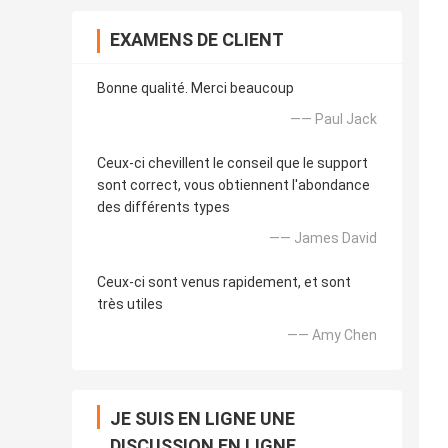
EXAMENS DE CLIENT
Bonne qualité. Merci beaucoup
—— Paul Jack
Ceux-ci chevillent le conseil que le support
sont correct, vous obtiennent l'abondance
des différents types
—— James David
Ceux-ci sont venus rapidement, et sont
très utiles
—— Amy Chen
JE SUIS EN LIGNE UNE
DISCUSSION EN LIGNE