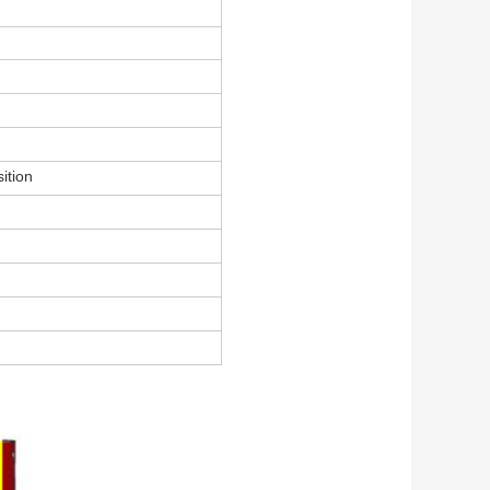
ition