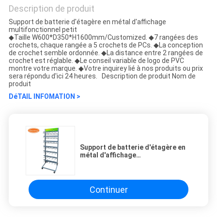
Description de produit
Support de batterie d'étagère en métal d'affichage
multifonctionnel petit
◆Taille W600*D350*H1600mm/Customized. ◆7 rangées des
crochets, chaque rangée a 5 crochets de PCs. ◆La conception
de crochet semble ordonnée. ◆La distance entre 2 rangées de
crochet est réglable. ◆Le conseil variable de logo de PVC
montre votre marque. ◆Votre inquirey lié à nos produits ou prix
sera répondu d'ici 24 heures. Description de produit Nom de
produit
DéTAIL INFOMATION >
Support de batterie d'étagère en
métal d'affichage
multifonctionnel petit
Continuer