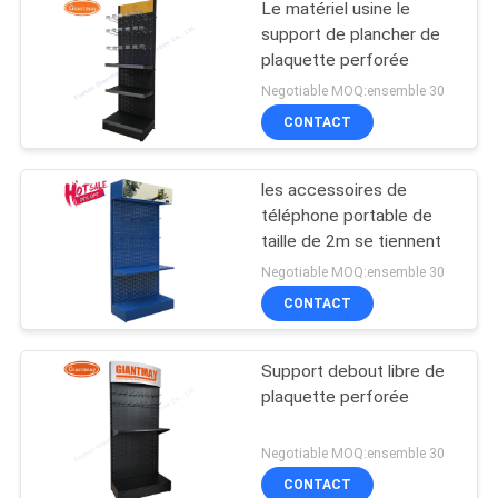
Le matériel usine le
support de plancher de
plaquette perforée
Negotiable MOQ:ensemble 30
CONTACT
les accessoires de
téléphone portable de
taille de 2m se tiennent
Negotiable MOQ:ensemble 30
CONTACT
Support debout libre de
plaquette perforée
Negotiable MOQ:ensemble 30
CONTACT