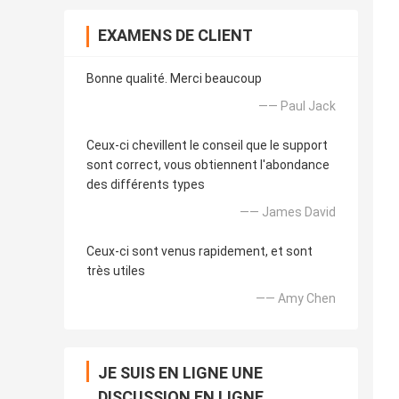
EXAMENS DE CLIENT
Bonne qualité. Merci beaucoup
—— Paul Jack
Ceux-ci chevillent le conseil que le support
sont correct, vous obtiennent l'abondance
des différents types
—— James David
Ceux-ci sont venus rapidement, et sont
très utiles
—— Amy Chen
JE SUIS EN LIGNE UNE
DISCUSSION EN LIGNE