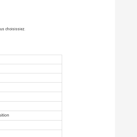
ous choisissiez.
ition