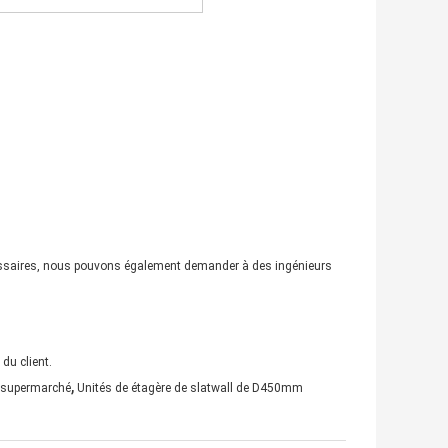
nécessaires, nous pouvons également demander à des ingénieurs
du client.
,
e supermarché
Unités de étagère de slatwall de D450mm