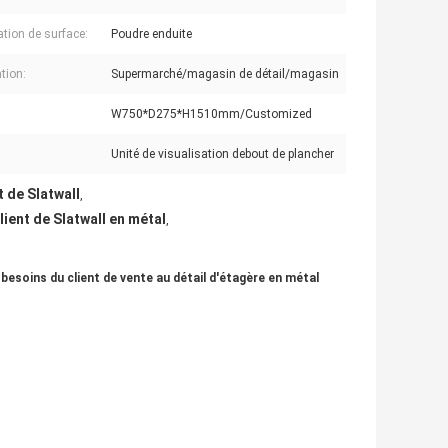
ation de surface:
Poudre enduite
tion:
Supermarché/magasin de détail/magasin
W750*D275*H1510mm/Customized
Unité de visualisation debout de plancher
 de Slatwall
,
ient de Slatwall en métal
,
besoins du client de vente au détail d'étagère en métal