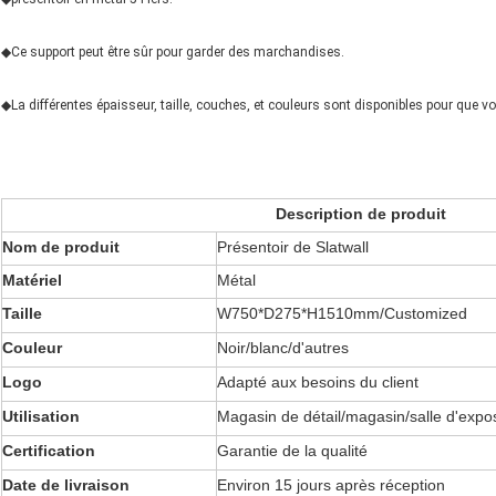
◆Ce support peut être sûr pour garder des marchandises.
◆La différentes épaisseur, taille, couches, et couleurs sont disponibles pour que v
Description de produit
Nom de produit
Présentoir de Slatwall
Matériel
Métal
Taille
W750*D275*H1510mm/Customized
Couleur
Noir/blanc/d'autres
Logo
Adapté aux besoins du client
Utilisation
Magasin de détail/magasin/salle d'expos
Certification
Garantie de la qualité
Date de livraison
Environ 15 jours après réception