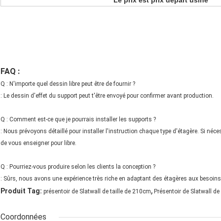
Le prix est prix départ usine
FAQ :
Q : N'importe quel dessin libre peut être de fournir ?
: Le dessin d'effet du support peut t'être envoyé pour confirmer avant production.
Q : Comment est-ce que je pourrais installer les supports ?
: Nous prévoyons détaillé pour installer l'instruction chaque type d'étagère. Si 
de vous enseigner pour libre.
Q : Pourriez-vous produire selon les clients la conception ?
: Sûrs, nous avons une expérience très riche en adaptant des étagères aux besoins 
,
Produit Tag:
présentoir de Slatwall de taille de 210cm
Présentoir de Slatwall d
Coordonnées