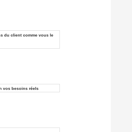
ins du client comme vous le
n vos besoins réels