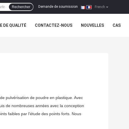
Demande de soumission
Rechercher
|
French
 DE QUALITÉ
CONTACTEZ-NOUS
NOUVELLES
CAS
de pulvérisation de poudre en plastique. Avec
puis de nombreuses années avec la conception
ts faibles par l'étude des points forts. Nous