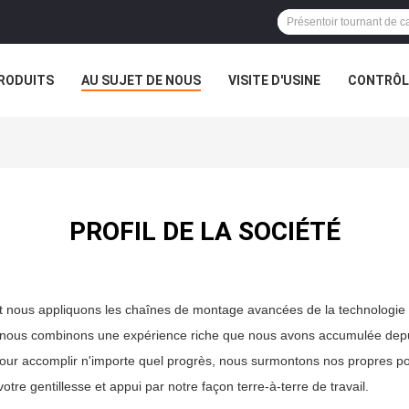
RODUITS
AU SUJET DE NOUS
VISITE D'USINE
CONTRÔLE
PROFIL DE LA SOCIÉTÉ
et nous appliquons les chaînes de montage avancées de la technologie 
s, nous combinons une expérience riche que nous avons accumulée de
our accomplir n'importe quel progrès, nous surmontons nos propres poin
e gentillesse et appui par notre façon terre-à-terre de travail.