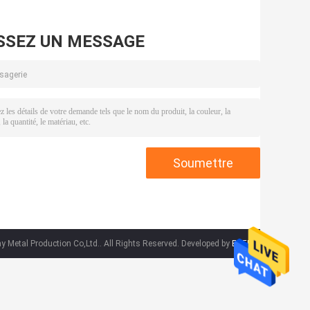
SSEZ UN MESSAGE
Metal Production Co,Ltd.. All Rights Reserved. Developed by
ECER