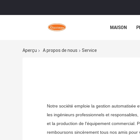
MAISON
P
Aperçu
A propos de nous
Service
Notre société emploie la gestion automatisée 
les ingénieurs professionnels et responsable
et la production de l'équipement commercial. P
remboursons sincèrement tous nos amis pour votr